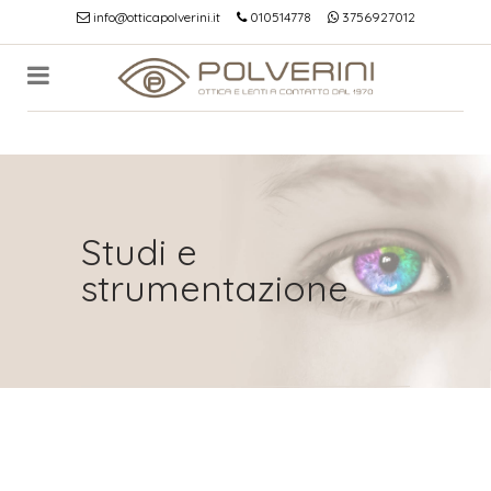
info@otticapolverini.it
010514778
3756927012
Studi e
strumentazione