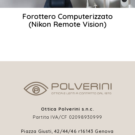
Forottero Computerizzato
(Nikon Remote Vision)
Ottica Polverini s.n.c.
Partita IVA/CF 02098930999
Piazza Giusti, 42/44/46 r
16143 Genova