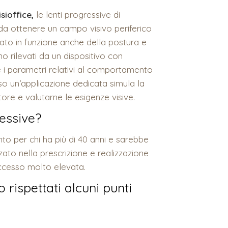
sioffice,
le lenti progressive di
da ottenere un campo visivo periferico
ato in funzione anche della postura e
o rilevati da un dispositivo con
e i parametri relativi al comportamento
rso un’applicazione dedicata simula la
tore e valutarne le esigenze visive.
ressive?
to per chi ha più di 40 anni e sarebbe
zzato nella prescrizione e realizzazione
uccesso molto elevata.
rispettati alcuni punti