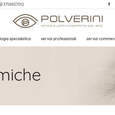
3756927012
ogia specialistica
servizi professionali
servizi commerc
lmiche