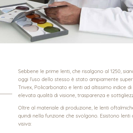
Sebbene le prime lenti, che risalgono al 1250, sian
oggi l’uso dello stesso è stato ampiamente supera
Trivex, Policarbonato e lenti ad altissimo indice di 
elevata qualità di visione, trasparenza e sottigliez
Oltre al materiale di produzione, le lenti oftalmic
quindi nella funzione che svolgono. Esistono lenti
visiva: