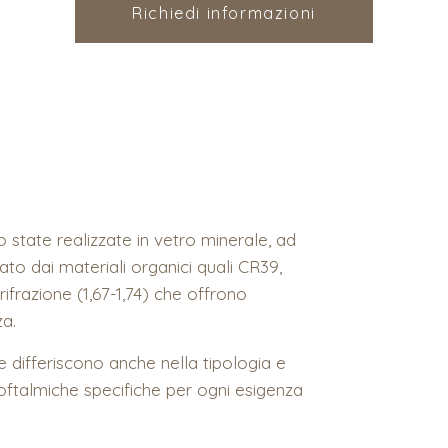
Richiedi informazioni
o state realizzate in vetro minerale, ad
to dai materiali organici quali CR39,
rifrazione (1,67-1,74) che offrono
za.
he differiscono anche nella tipologia e
 oftalmiche specifiche per ogni esigenza