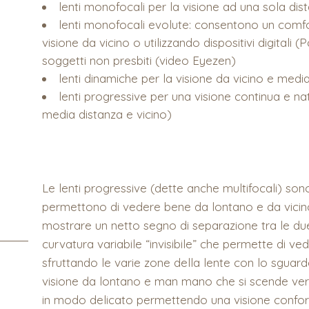
lenti monofocali per la visione ad una sola dis
lenti monofocali evolute: consentono un comfor
visione da vicino o utilizzando dispositivi digitali
soggetti non presbiti (video Eyezen)
lenti dinamiche per la visione da vicino e medi
lenti progressive per una visione continua e nat
media distanza e vicino)
Le lenti progressive (dette anche multifocali) sono 
permettono di vedere bene da lontano e da vicin
mostrare un netto segno di separazione tra le du
curvatura variabile “invisibile” che permette di v
sfruttando le varie zone della lente con lo sguardo
visione da lontano e man mano che si scende vers
in modo delicato permettendo una visione confort