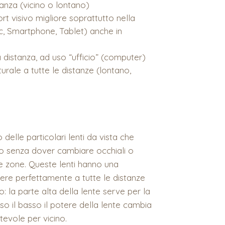
tanza (vicino o lontano)
t visivo migliore soprattutto nella
 (Pc, Smartphone, Tablet) anche in
a distanza, ad uso “ufficio” (computer)
urale a tutte le distanze (lontano,
delle particolari lenti da vista che
o senza dover cambiare occhiali o
e zone. Queste lenti hanno una
edere perfettamente a tutte le distanze
: la parte alta della lente serve per la
o il basso il potere della lente cambia
evole per vicino.