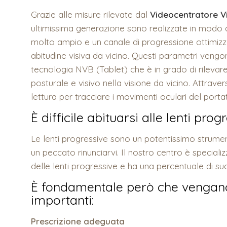
Grazie alle misure rilevate dal
Videocentratore Vi
ultimissima generazione sono realizzate in modo 
molto ampio e un canale di progressione ottimizz
abitudine visiva da vicino. Questi parametri vengon
tecnologia NVB (Tablet) che è in grado di rilevar
posturale e visivo nella visione da vicino. Attrave
lettura per tracciare i movimenti oculari del porta
È difficile abituarsi alle lenti prog
Le lenti progressive sono un potentissimo strumen
un peccato rinunciarvi. Il nostro centro è speciali
delle lenti progressive e ha una percentuale di s
È fondamentale però che vengano 
importanti:
Prescrizione adeguata