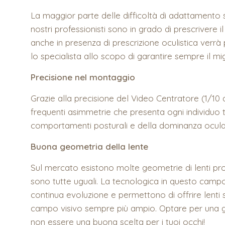
La maggior parte delle difficoltà di adattamento s
nostri professionisti sono in grado di prescrivere i
anche in presenza di prescrizione oculistica verr
lo specialista allo scopo di garantire sempre il mig
Precisione nel montaggio
Grazie alla precisione del Video Centratore (1/10 
frequenti asimmetrie che presenta ogni individuo
comportamenti posturali e della dominanza ocula
Buona geometria della lente
Sul mercato esistono molte geometrie di lenti prog
sono tutte uguali. La tecnologica in questo campo 
continua evoluzione e permettono di offrire lenti
campo visivo sempre più ampio. Optare per una 
non essere una buona scelta per i tuoi occhi!