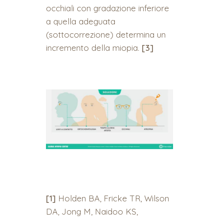
occhiali con gradazione inferiore
a quella adeguata
(sottocorrezione) determina un
incremento della miopia.
[3]
[1]
Holden BA, Fricke TR, Wilson
DA, Jong M, Naidoo KS,