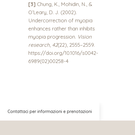
[3]
Chung, K., Mohidin, N., &
O’Leary, D. J. (2002).
Undercorrection of myopia
enhances rather than inhibits
myopia progression.
Vision
research
,
42
(22), 2555–2559.
https://doi.org/10.1016/s0042-
6989(02)00258-4
Contattaci per informazioni e prenotazioni