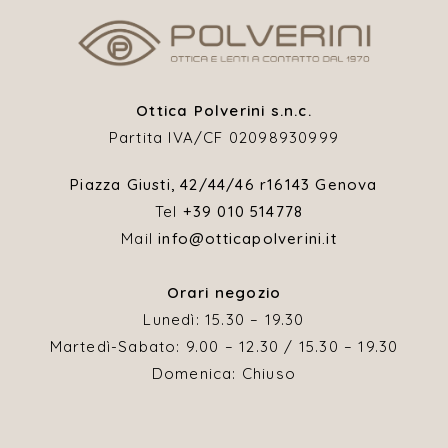
Ottica Polverini s.n.c.
Partita IVA/CF 02098930999
Piazza Giusti, 42/44/46 r
16143 Genova
Tel
+39 010 514778
Mail
info@otticapolverini.it
Orari negozio
Lunedì: 15.30 – 19.30
Martedì-Sabato: 9.00 – 12.30 / 15.30 – 19.30
Domenica: Chiuso