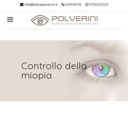
info@otticapolverini.it
010514778
3756927012
Controllo della
miopia