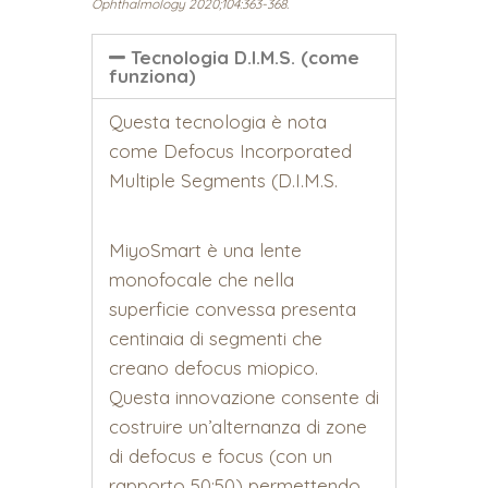
Ophthalmology 2020;104:363-368.
Tecnologia D.I.M.S. (come
funziona)
Questa tecnologia è nota
come Defocus Incorporated
Multiple Segments (D.I.M.S.
MiyoSmart è una lente
monofocale che nella
superficie convessa presenta
centinaia di segmenti che
creano defocus miopico.
Questa innovazione consente di
costruire un’alternanza di zone
di defocus e focus (con un
rapporto 50:50) permettendo