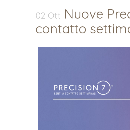
Nuove Preci
02 Ott
contatto settim