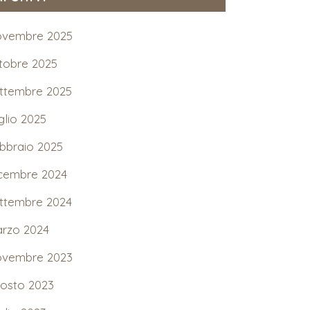
vembre 2025
tobre 2025
ttembre 2025
glio 2025
bbraio 2025
cembre 2024
ttembre 2024
rzo 2024
vembre 2023
osto 2023