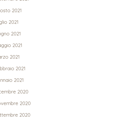
osto 2021
glio 2021
ugno 2021
ggio 2021
rzo 2021
bbraio 2021
nnaio 2021
cembre 2020
vembre 2020
ttembre 2020