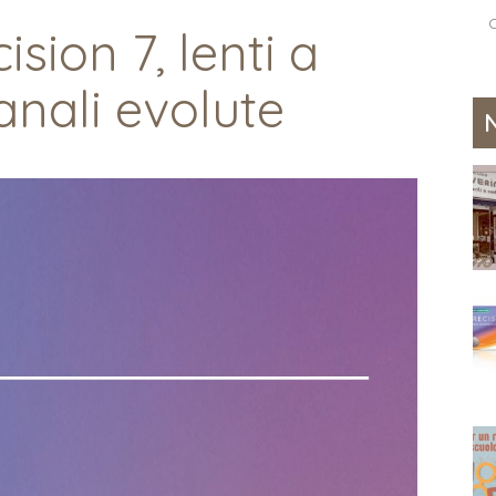
sion 7, lenti a
anali evolute