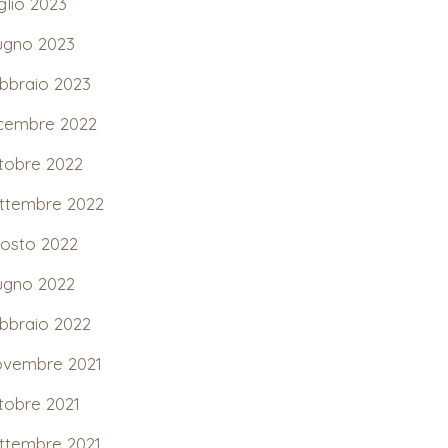
glio 2023
ugno 2023
bbraio 2023
cembre 2022
tobre 2022
ttembre 2022
osto 2022
ugno 2022
bbraio 2022
vembre 2021
tobre 2021
ttembre 2021