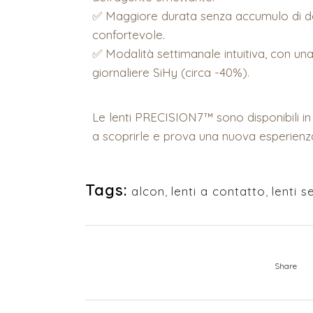
✅ Maggiore durata senza accumulo di depo
confortevole.
✅ Modalità settimanale intuitiva, con una 
giornaliere SiHy (circa -40%).
Le lenti PRECISION7™ sono disponibili in 
a scoprirle e prova una nuova esperienza
Tags:
alcon
,
lenti a contatto
,
lenti s
Share