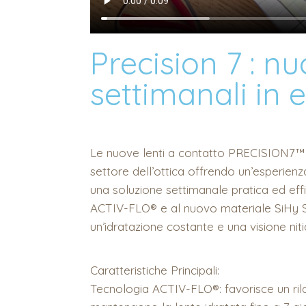
Precision 7 : nu
settimanali in e
Le nuove lenti a contatto PRECISION7™ 
settore dell’ottica offrendo un’esperienz
una soluzione settimanale pratica ed effi
ACTIV-FLO® e al nuovo materiale SiHy Se
un’idratazione costante e una visione niti
Caratteristiche Principali:
Tecnologia ACTIV-FLO®: favorisce un rila