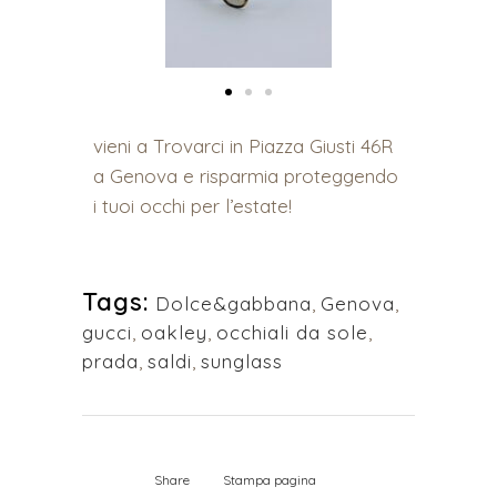
vieni a Trovarci in Piazza Giusti 46R
a Genova e risparmia proteggendo
i tuoi occhi per l’estate!
Tags:
Dolce&gabbana
,
Genova
,
gucci
,
oakley
,
occhiali da sole
,
prada
,
saldi
,
sunglass
Share
Stampa pagina