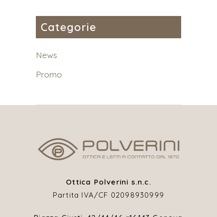
Categorie
News
Promo
Ottica Polverini s.n.c.
Partita IVA/CF 02098930999