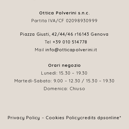
Ottica Polverini s.n.c.
Partita IVA/CF 02098930999
Piazza Giusti, 42/44/46 r
16143 Genova
Tel
+39 010 514778
Mail
info@otticapolverini.it
Orari negozio
Lunedì: 15.30 – 19.30
Martedì-Sabato: 9.00 – 12.30 / 15.30 – 19.30
Domenica: Chiuso
Privacy Policy
–
Cookies Policy
credits dpsonline*