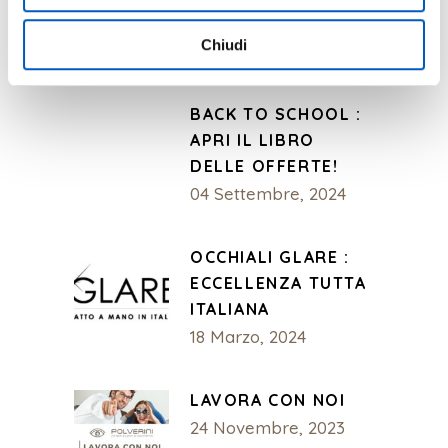
Mostra Dettagli.
IPHONE
Chiudi
14 Dicembre, 2024
BACK TO SCHOOL :
APRI IL LIBRO
DELLE OFFERTE!
04 Settembre, 2024
OCCHIALI GLARE :
ECCELLENZA TUTTA
ITALIANA
18 Marzo, 2024
LAVORA CON NOI
24 Novembre, 2023