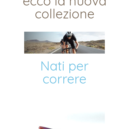
ecco la nuova
collezione
Nati per
correre