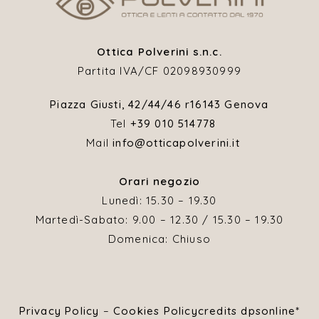
Ottica Polverini s.n.c.
Partita IVA/CF 02098930999
Piazza Giusti, 42/44/46 r
16143 Genova
Tel
+39 010 514778
Mail
info@otticapolverini.it
Orari negozio
Lunedì: 15.30 – 19.30
Martedì-Sabato: 9.00 – 12.30 / 15.30 – 19.30
Domenica: Chiuso
Privacy Policy
–
Cookies Policy
credits dpsonline*