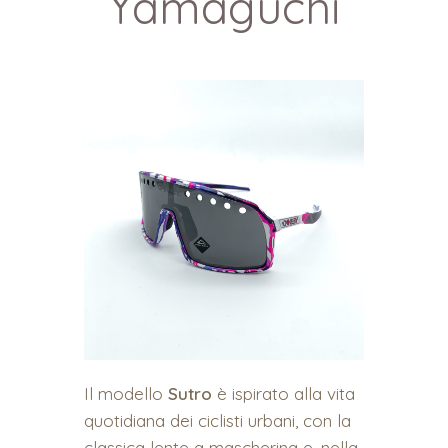
Yamaguchi
Il modello
Sutro
è ispirato alla vita
quotidiana dei ciclisti urbani, con la
classica lente a mascherina e, nella