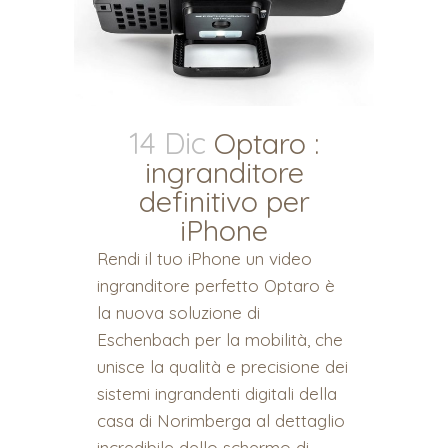
14 Dic
Optaro :
ingranditore
definitivo per
iPhone
Rendi il tuo iPhone un video
ingranditore perfetto Optaro è
la nuova soluzione di
Eschenbach per la mobilità, che
unisce la qualità e precisione dei
sistemi ingrandenti digitali della
casa di Norimberga al dettaglio
incredibile dello schermo di