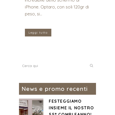
iPhone. Optaro, con soli 120gr di
peso, si...
Leggi tutto
News e promo recenti
FESTEGGIAMO
INSIEME IL NOSTRO
55° COMPLEANNO!