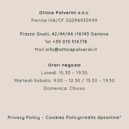
Ottica Polverini s.n.c.
Partita IVA/CF 02098930999
Piazza Giusti, 42/44/46 r
16143 Genova
Tel
+39 010 514778
Mail
info@otticapolverini.it
Orari negozio
Lunedì: 15.30 – 19.30
Martedì-Sabato: 9.00 – 12.30 / 15.30 – 19.30
Domenica: Chiuso
Privacy Policy
–
Cookies Policy
credits dpsonline*