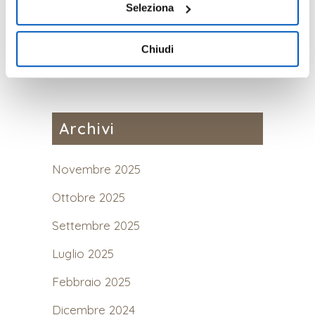
LAVORA CON NOI
Seleziona
consenso in qualsiasi momento, accedendo al pannello
24 Novembre, 2023
Mostra Dettagli.
Chiudi
Archivi
Novembre 2025
Ottobre 2025
Settembre 2025
Luglio 2025
Febbraio 2025
Dicembre 2024