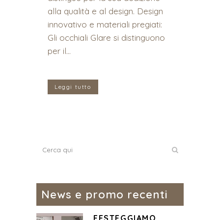
alla qualità e al design. Design
innovativo e materiali pregiati:
Gli occhiali Glare si distinguono
per il...
Leggi tutto
News e promo recenti
FESTEGGIAMO