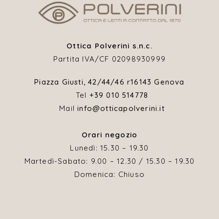
Ottica Polverini s.n.c.
Partita IVA/CF 02098930999
Piazza Giusti, 42/44/46 r
16143 Genova
Tel
+39 010 514778
Mail
info@otticapolverini.it
Orari negozio
Lunedì: 15.30 – 19.30
Martedì-Sabato: 9.00 – 12.30 / 15.30 – 19.30
Domenica: Chiuso