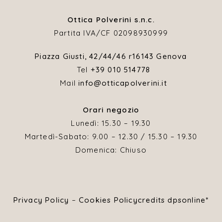
Ottica Polverini s.n.c.
Partita IVA/CF 02098930999
Piazza Giusti, 42/44/46 r
16143 Genova
Tel
+39 010 514778
Mail
info@otticapolverini.it
Orari negozio
Lunedì: 15.30 – 19.30
Martedì-Sabato: 9.00 – 12.30 / 15.30 – 19.30
Domenica: Chiuso
Privacy Policy
–
Cookies Policy
credits dpsonline*