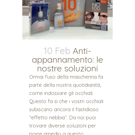
10 Feb
Anti-
appannamento: le
nostre soluzioni
Ormai l'uso della mascherina fa
parte della nostra quotidianità,
come indossare gli occhiali.
Questo fa si che i vostri occhiali
subiscano ancora il fastidioso
“effetto nebbia”. Da noi puoi
trovare diverse soluzioni per
porre rimedio a questo