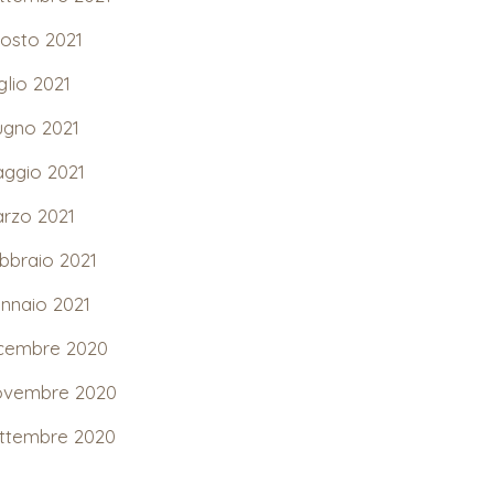
osto 2021
glio 2021
ugno 2021
ggio 2021
rzo 2021
bbraio 2021
nnaio 2021
cembre 2020
vembre 2020
ttembre 2020