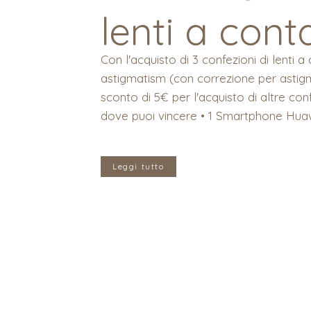
lenti a cont
Con l'acquisto di 3 confezioni di lenti a
astigmatism (con correzione per astig
sconto di 5€ per l'acquisto di altre con
dove puoi vincere • 1 Smartphone Huaw
Leggi tutto