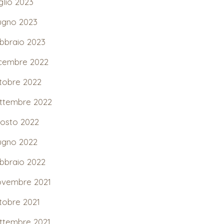
glio 2023
ugno 2023
bbraio 2023
cembre 2022
tobre 2022
ttembre 2022
osto 2022
ugno 2022
bbraio 2022
vembre 2021
tobre 2021
ttembre 2021