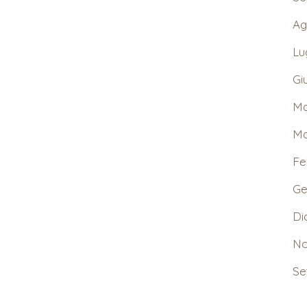
Ag
Lu
Gi
Ma
Ma
Fe
Ge
Di
No
Se