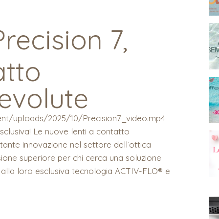
recision 7,
atto
 evolute
ntent/uploads/2025/10/Precision7_video.mp4
esclusiva! Le nuove lenti a contatto
te innovazione nel settore dell’ottica
sione superiore per chi cerca una soluzione
e alla loro esclusiva tecnologia ACTIV-FLO® e