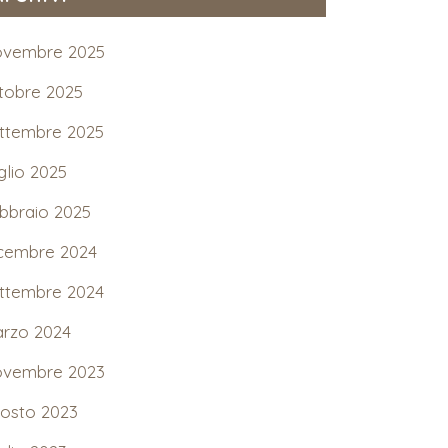
vembre 2025
tobre 2025
ttembre 2025
glio 2025
bbraio 2025
cembre 2024
ttembre 2024
rzo 2024
vembre 2023
osto 2023