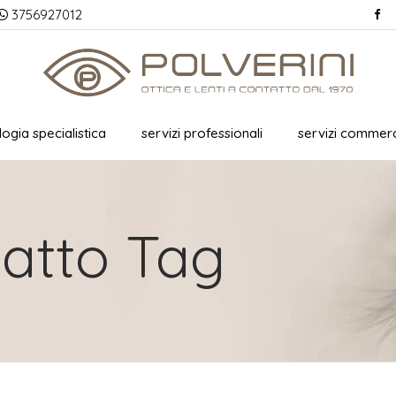
3756927012
ogia specialistica
servizi professionali
servizi commerc
tatto Tag