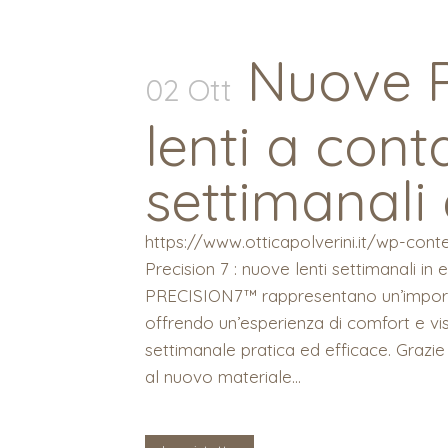
Nuove P
02 Ott
lenti a cont
settimanali
https://www.otticapolverini.it/wp-co
Precision 7 : nuove lenti settimanali in 
PRECISION7™ rappresentano un’importan
offrendo un’esperienza di comfort e vi
settimanale pratica ed efficace. Grazi
al nuovo materiale...