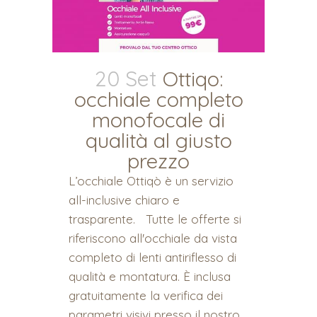
20 Set
Ottiqo:
occhiale completo
monofocale di
qualità al giusto
prezzo
L’occhiale Ottiqò è un servizio
all-inclusive chiaro e
trasparente. Tutte le offerte si
riferiscono all'occhiale da vista
completo di lenti antiriflesso di
qualità e montatura. È inclusa
gratuitamente la verifica dei
parametri visivi presso il nostro