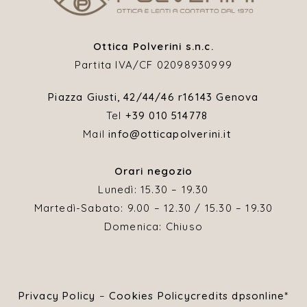
Ottica Polverini s.n.c.
Partita IVA/CF 02098930999
Piazza Giusti, 42/44/46 r
16143 Genova
Tel
+39 010 514778
Mail
info@otticapolverini.it
Orari negozio
Lunedì: 15.30 – 19.30
Martedì-Sabato: 9.00 – 12.30 / 15.30 – 19.30
Domenica: Chiuso
Privacy Policy
–
Cookies Policy
credits dpsonline*