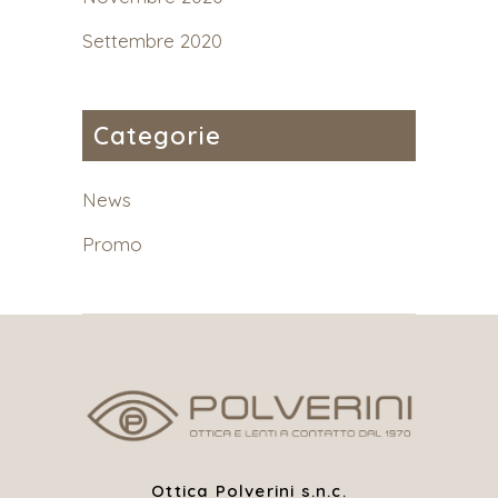
Settembre 2020
Categorie
News
Promo
Ottica Polverini s.n.c.