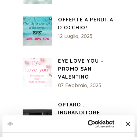
OFFERTE A PERDITA
D’OCCHIO!
12 Luglio, 2025
EYE LOVE YOU –
PROMO SAN
VALENTINO
07 Febbraio, 2025
OPTARO :
INGRANDITORE
DEFINITIVO PER
IPHONE
14 Dicembre, 2024