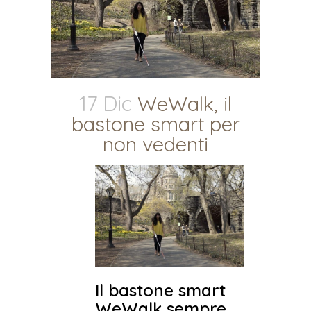
17 Dic
WeWalk, il
bastone smart per
non vedenti
Il bastone smart
WeWalk sempre