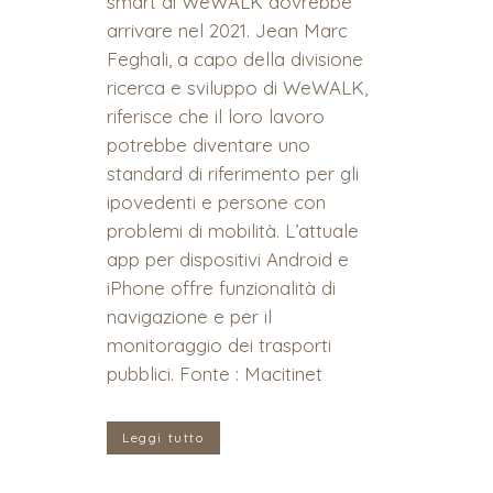
smart di WeWALK dovrebbe
arrivare nel 2021. Jean Marc
Feghali, a capo della divisione
ricerca e sviluppo di WeWALK,
riferisce che il loro lavoro
potrebbe diventare uno
standard di riferimento per gli
ipovedenti e persone con
problemi di mobilità. L’attuale
app per dispositivi Android e
iPhone offre funzionalità di
navigazione e per il
monitoraggio dei trasporti
pubblici. Fonte : Macitinet
Leggi tutto