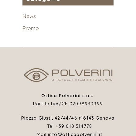
News
Promo
Ottica Polverini s.n.c.
Partita IVA/CF 02098930999
Piazza Giusti, 42/44/46 r
16143 Genova
Tel
+39 010 514778
Mail
info@otticapolverini.it