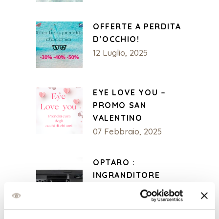
OFFERTE A PERDITA
D’OCCHIO!
12 Luglio, 2025
EYE LOVE YOU –
PROMO SAN
VALENTINO
07 Febbraio, 2025
OPTARO :
INGRANDITORE
DEFINITIVO PER
IPHONE
14 Dicembre, 2024