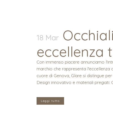
Occhiali
18 Mar
eccellenza t
Con immenso piacere annunciamo l'intr
marchio che rappresenta l'eccellenza del
cuore di Genova, Glare si distingue per 
Design innovativo e materiali pregiati: Gl
Leggi tutto