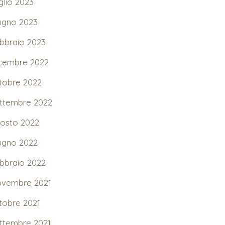
glio 2023
ugno 2023
bbraio 2023
cembre 2022
tobre 2022
ttembre 2022
osto 2022
ugno 2022
bbraio 2022
vembre 2021
tobre 2021
ttembre 2021