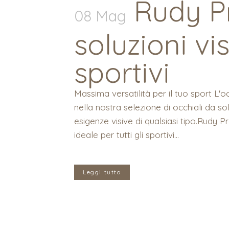
Rudy Pr
08 Mag
soluzioni vis
sportivi
Massima versatilità per il tuo sport L'o
nella nostra selezione di occhiali da s
esigenze visive di qualsiasi tipo.Rudy Pr
ideale per tutti gli sportivi...
Leggi tutto