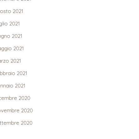
osto 2021
glio 2021
ugno 2021
ggio 2021
rzo 2021
bbraio 2021
nnaio 2021
cembre 2020
vembre 2020
ttembre 2020