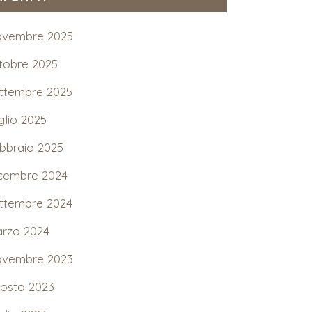
vembre 2025
tobre 2025
ttembre 2025
glio 2025
bbraio 2025
cembre 2024
ttembre 2024
rzo 2024
vembre 2023
osto 2023