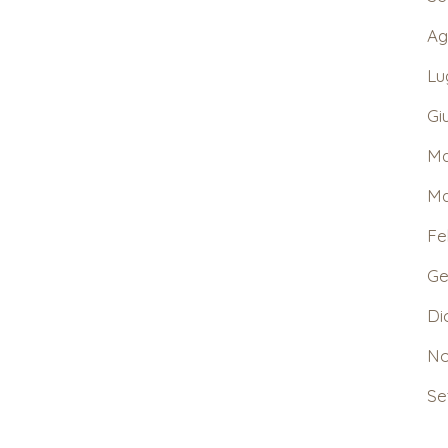
Ag
Lu
Gi
Ma
Ma
Fe
Ge
Di
No
Se